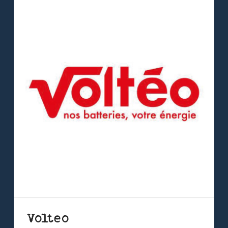
Volteo