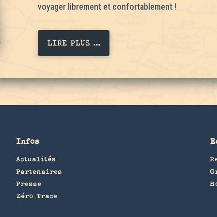
voyager librement et confortablement !
LIRE PLUS ...
Infos
E
Actualités
R
Partenaires
G
Presse
B
Zéro Trace