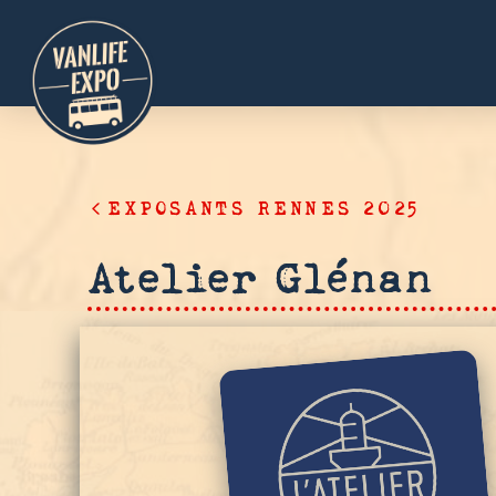
EXPOSANTS RENNES 2025
Atelier Glénan