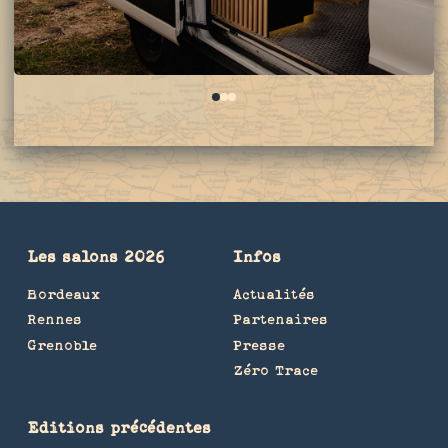
0
1
2
Les salons 2026
Infos
Bordeaux
Actualités
Rennes
Partenaires
Grenoble
Presse
Zéro Trace
Editions précédentes