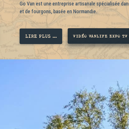
Go Van est une entreprise artisanale spécialisée d
et de fourgons, basée en Normandie.
LIRE PLUS ...
VIDÉO VANLIFE EXPO TV