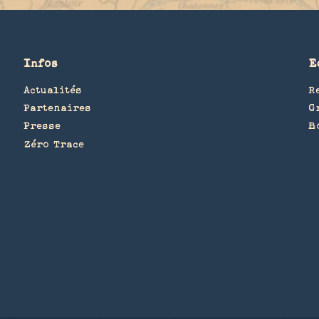
Infos
E
Actualités
R
Partenaires
G
Presse
B
Zéro Trace