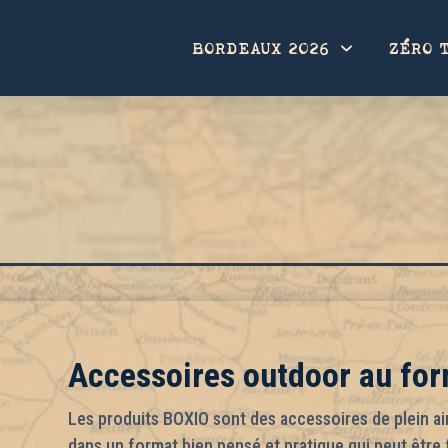
BORDEAUX 2026
ZÉRO 
Accessoires outdoor au fo
Les produits BOXIO sont des accessoires de plein a
dans un format bien pensé et pratique qui peut être 