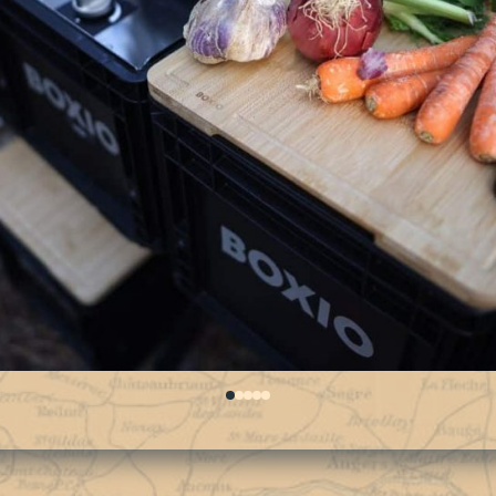
0
1
2
3
4