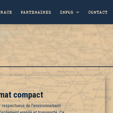
TRACE
PARTENAIRES
INFOS
CONTACT
rmat compact
ir respectueux de l'environnement
facilement empilé et transporté. Ce