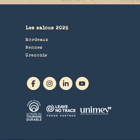
Les salons 2026
Bordeaux
Rennes
Grenoble