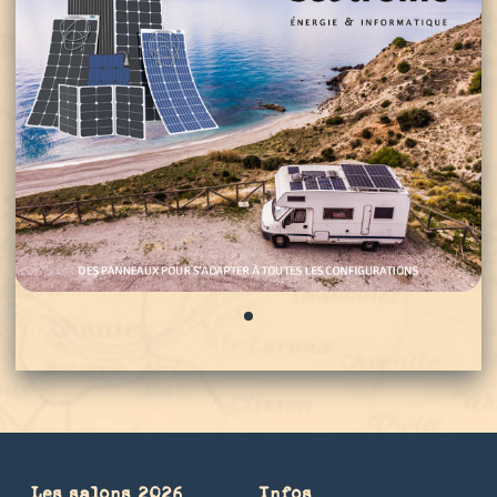
0
Les salons 2026
Infos