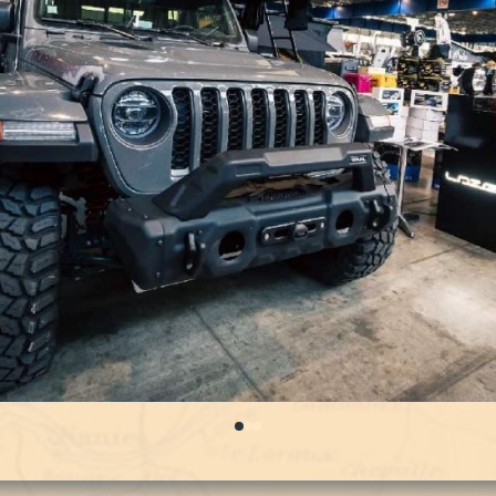
0
1
2