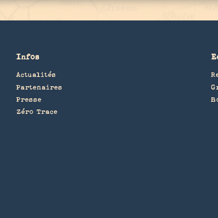
Infos
E
Actualités
R
Partenaires
G
Presse
B
Zéro Trace