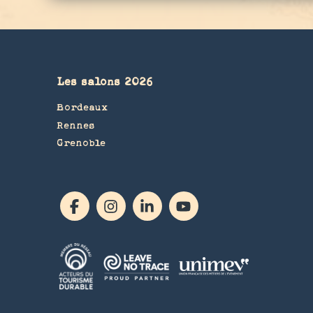
Les salons 2026
Bordeaux
Rennes
Grenoble