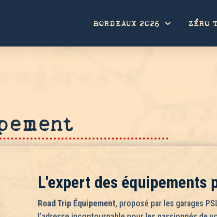
BORDEAUX 2026
ZÉRO 
pement
L'expert des équipements p
Road Trip Équipement
, proposé par les garages PS
l’adresse incontournable pour les passionnés de 