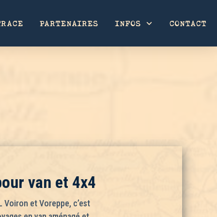
TRACE
PARTENAIRES
INFOS
CONTACT
our van et 4x4
L Voiron et Voreppe, c’est
voyages en van aménagé et