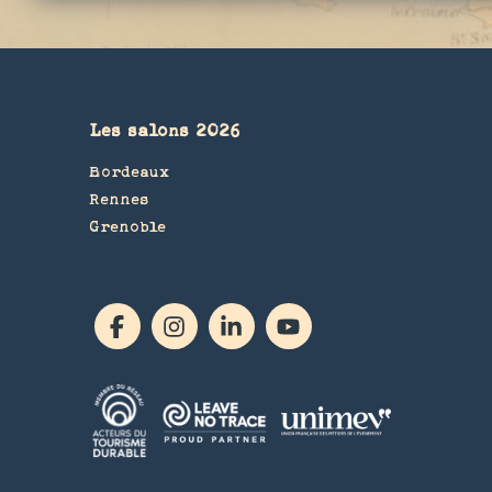
Les salons 2026
Bordeaux
Rennes
Grenoble