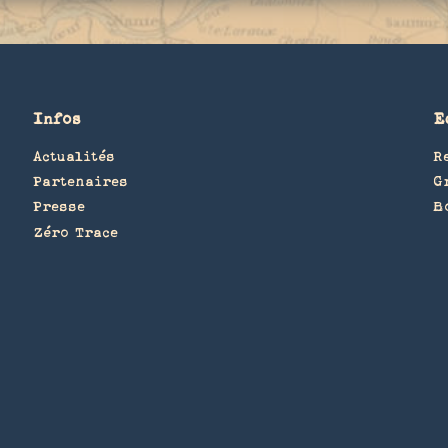
Infos
E
Actualités
R
Partenaires
G
Presse
B
Zéro Trace