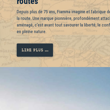
routes
Depuis plus de 75 ans, Fiamma imagine et fabrique des
la route. Une marque pionnière, profondément attach
aménagé, c’est avant tout savourer la liberté, le co
en pleine nature.
LIRE PLUS ...