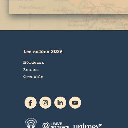
Les salons 2026
Bordeaux
Rennes
Grenoble