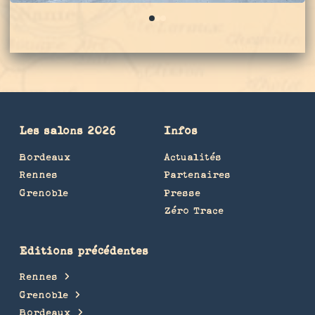
0
1
2
Les salons 2026
Infos
Bordeaux
Actualités
Rennes
Partenaires
Grenoble
Presse
Zéro Trace
Editions précédentes
Rennes
Grenoble
Bordeaux