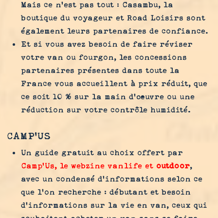
Mais ce n’est pas tout : Casambu, la
boutique du voyageur et Road Loisirs sont
également leurs partenaires de confiance.
Et si vous avez besoin de faire réviser
votre van ou fourgon, les concessions
partenaires présentes dans toute la
France vous accueillent à prix réduit, que
ce soit 10 % sur la main d’œuvre ou une
réduction sur votre contrôle humidité.
CAMP'US
Un guide gratuit au choix offert par
Camp’Us, le webzine vanlife
et
outdoor
,
avec un condensé d’informations selon ce
que l’on recherche : débutant et besoin
d’informations sur la vie en van, ceux qui
souhaitent acheter un van sans se faire