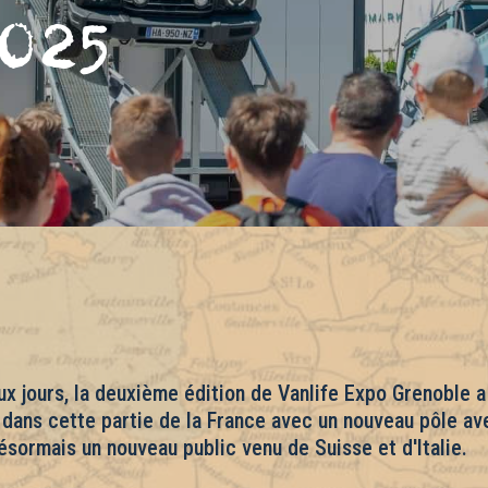
025
x jours, la deuxième édition de Vanlife Expo Grenoble a
e dans cette partie de la France avec un nouveau pôle av
ésormais un nouveau public venu de Suisse et d'Italie.