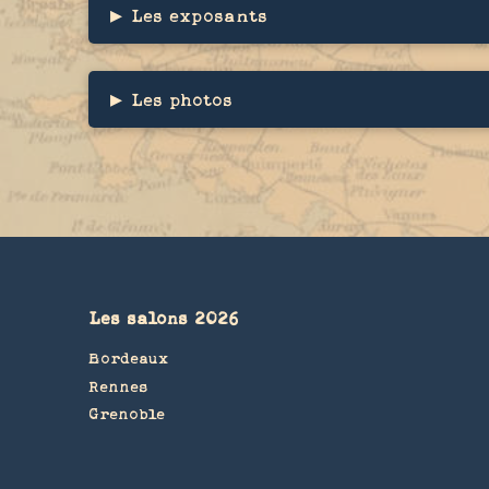
▸
Les exposants
▸
Les photos
Les salons 2026
Bordeaux
Rennes
Grenoble