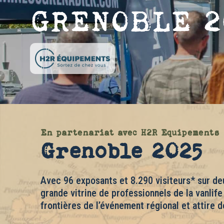
GRENOBLE 2
En partenariat avec H2R Equipements
Grenoble 2025
Avec 96 exposants et 8.290 visiteurs* sur deu
grande vitrine de professionnels de la vanlif
frontières de l’événement régional et attire d