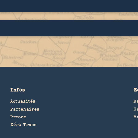
Infos
E
Actualités
R
Partenaires
G
Presse
B
Zéro Trace