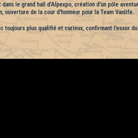
ans le grand hall d'Alpexpo, création d'un pôle aventur
n, ouverture de la cour d'honneur pour la Team Vanlife.
ic toujours plus qualifié et curieux, confirmant l'essor