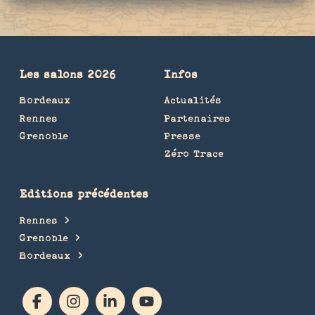
Les salons 2026
Infos
Bordeaux
Actualités
Rennes
Partenaires
Grenoble
Presse
Zéro Trace
Editions précédentes
Rennes
Grenoble
Bordeaux