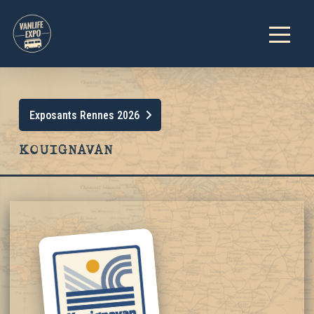
Exposants Rennes 2026
KOUIGNAVAN