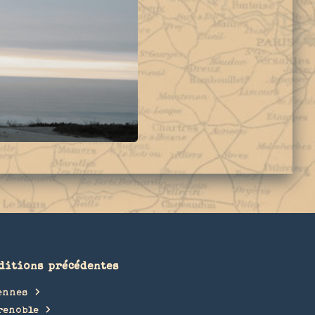
ditions précédentes
ennes
renoble