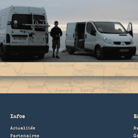
Infos
E
Actualités
R
Partenaires
G