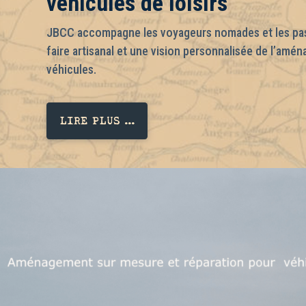
véhicules de loisirs
JBCC accompagne les voyageurs nomades et les pass
faire artisanal et une vision personnalisée de l’amé
véhicules.
LIRE PLUS ...