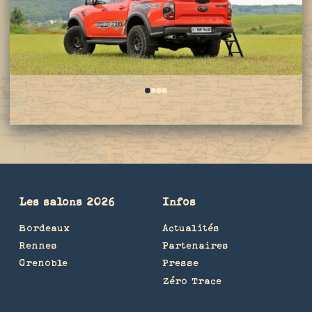
0
1
2
3
Les salons 2026
Infos
Bordeaux
Actualités
Rennes
Partenaires
Grenoble
Presse
Zéro Trace