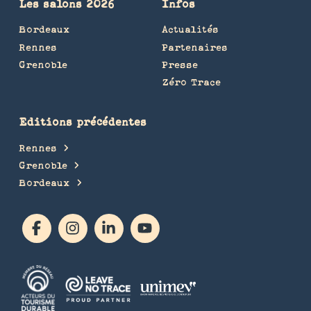
Les salons 2026
Infos
Bordeaux
Actualités
Rennes
Partenaires
Grenoble
Presse
Zéro Trace
Editions précédentes
Rennes
Grenoble
Bordeaux