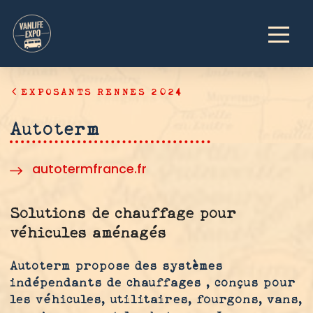
EXPOSANTS RENNES 2024
Autoterm
autotermfrance.fr
Solutions de chauffage pour
véhicules aménagés
Autoterm propose des systèmes
indépendants de chauffages , conçus pour
les véhicules, utilitaires, fourgons, vans,