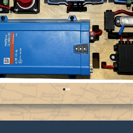
0
1
2