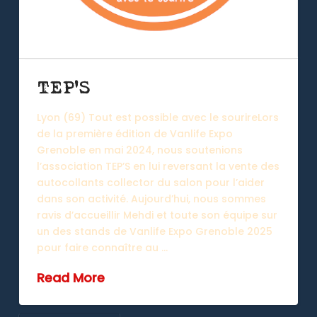
TEP’S
Lyon (69) Tout est possible avec le sourireLors
de la première édition de Vanlife Expo
Grenoble en mai 2024, nous soutenions
l’association TEP’S en lui reversant la vente des
autocollants collector du salon pour l’aider
dans son activité. Aujourd’hui, nous sommes
ravis d’accueillir Mehdi et toute son équipe sur
un des stands de Vanlife Expo Grenoble 2025
pour faire connaître au …
Read More