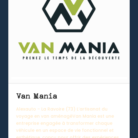
Van Mania
Alexauto – La Ravoire (73) L’artisanat du
voyage en van aménagéVan Mania est une
entreprise engagée à transformer chaque
véhicule en un espace de vie fonctionnel et
esthétique, conçu pour offrir des expériences