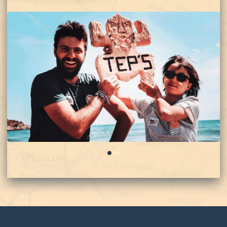
0
1
2