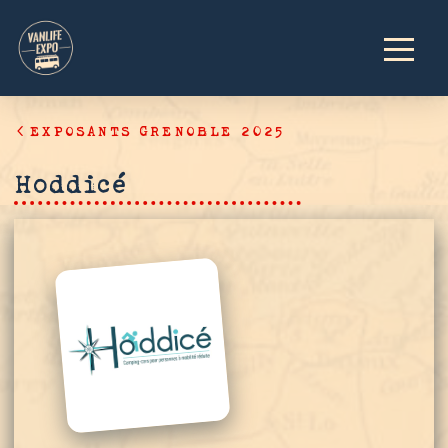
EXPOSANTS GRENOBLE 2025
Hoddicé