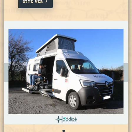
SITE WEB
0
1
2