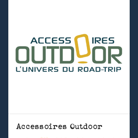
Accessoires Outdoor