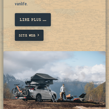
vanlife.
LIRE PLUS ...
SITE WEB