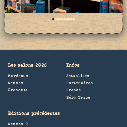
0
1
2
3
4
5
6
7
8
9
Les salons 2026
Infos
Bordeaux
Actualités
Rennes
Partenaires
Grenoble
Presse
Zéro Trace
Editions précédentes
Rennes