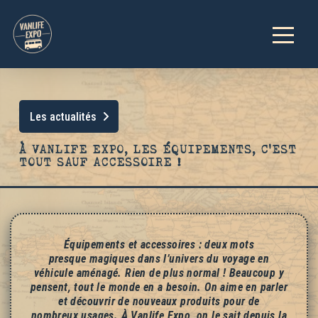
Les actualités
À VANLIFE EXPO, LES ÉQUIPEMENTS, C’EST
TOUT SAUF ACCESSOIRE !
Équipements et accessoires : deux mots
presque magiques dans l’univers du voyage en
véhicule aménagé. Rien de plus normal ! Beaucoup y
pensent, tout le monde en a besoin. On aime en parler
et découvrir de nouveaux produits pour de
nombreux usages. À Vanlife Expo, on le sait depuis la