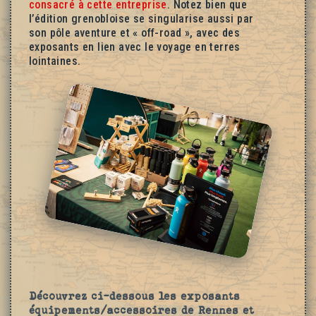
consacré à cette entreprise
. Notez bien que
l’édition grenobloise se singularise aussi par
son pôle aventure et « off-road », avec des
exposants en lien avec le voyage en terres
lointaines.
Découvrez ci-dessous les exposants
équipements/accessoires de Rennes et