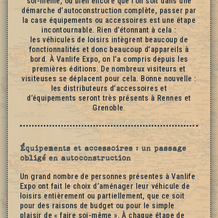
soi-même, ou bien encore que l’on soit dans une
démarche d’autoconstruction complète, passer par
la case équipements ou accessoires est une étape
incontournable. Rien d’étonnant à cela :
les véhicules de loisirs intègrent beaucoup de
fonctionnalités et donc beaucoup d’appareils à
bord. À Vanlife Expo, on l’a compris depuis les
premières éditions. De nombreux visiteurs et
visiteuses se déplacent pour cela. Bonne nouvelle :
les distributeurs d’accessoires et
d’équipements seront très présents à Rennes et
Grenoble.
Équipements et accessoires : un passage
obligé en autoconstruction
Un grand nombre de personnes présentes à Vanlife
Expo ont fait le choix d’aménager leur véhicule de
loisirs entièrement ou partiellement, que ce soit
pour des raisons de budget ou pour le simple
plaisir de « faire soi-même ». À chaque étape de