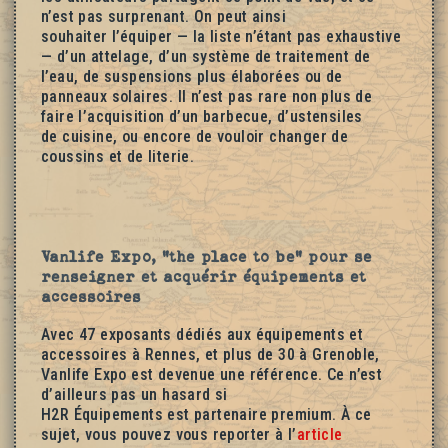
n’est pas surprenant. On peut ainsi
souhaiter l’équiper — la liste n’étant pas exhaustive
— d’un attelage, d’un système de traitement de
l’eau, de suspensions plus élaborées ou de
panneaux solaires. Il n’est pas rare non plus de
faire l’acquisition d’un barbecue, d’ustensiles
de cuisine, ou encore de vouloir changer de
coussins et de literie.
Vanlife Expo, "the place to be" pour se
renseigner et acquérir équipements et
accessoires
Avec 47 exposants dédiés aux équipements et
accessoires à Rennes, et plus de 30 à Grenoble,
Vanlife Expo est devenue une référence. Ce n’est
d’ailleurs pas un hasard si
H2R Équipements est partenaire premium. À ce
sujet, vous pouvez vous reporter à l’
article