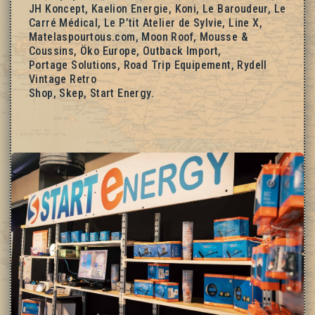
JH Koncept, Kaelion Energie, Koni, Le Baroudeur, Le
Carré Médical, Le P’tit Atelier de Sylvie, Line X,
Matelaspourtous.com, Moon Roof, Mousse &
Coussins, Öko Europe, Outback Import,
Portage Solutions, Road Trip Equipement, Rydell
Vintage Retro
Shop, Skep, Start Energy.