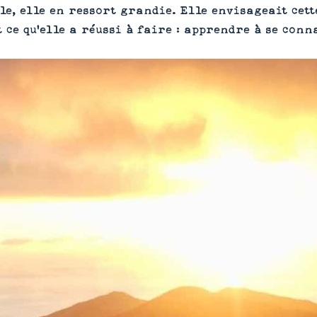
ule, elle en ressort grandie. Elle envisageait ce
t ce qu'elle a réussi à faire : apprendre à se conn