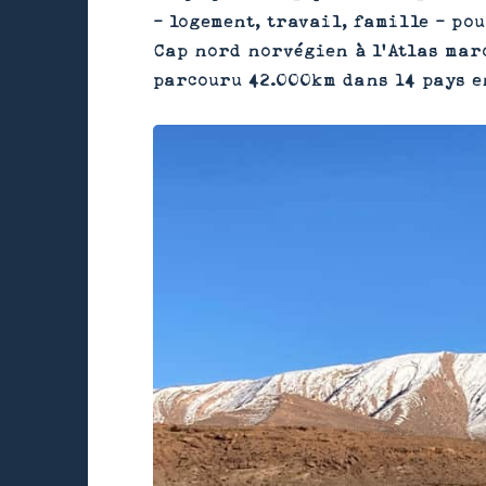
- logement, travail, famille - pou
Cap nord norvégien à l’Atlas maro
parcouru 42.000km dans 14 pays e