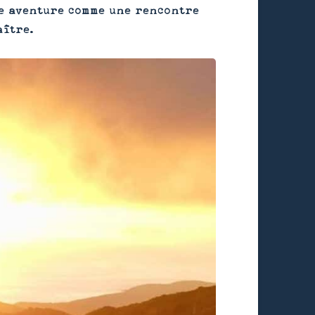
tte aventure comme une rencontre
aître.