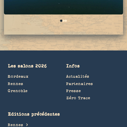
0
1
2
Les salons 2026
Infos
Bordeaux
Actualités
Rennes
Partenaires
Grenoble
Presse
Zéro Trace
Editions précédentes
Rennes