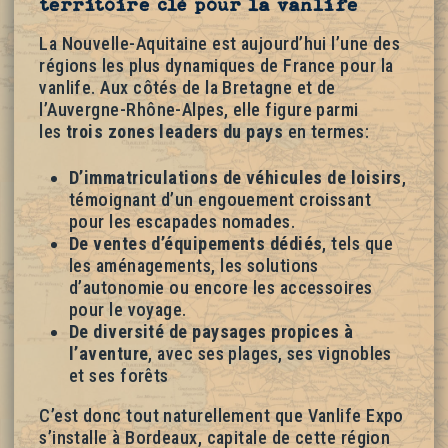
territoire clé pour la vanlife
La Nouvelle-Aquitaine est aujourd’hui l’une des
régions les plus dynamiques de France pour la
vanlife. Aux côtés de la Bretagne et de
l’Auvergne-Rhône-Alpes, elle figure parmi
les
trois zones leaders du pays
en termes:
D’immatriculations de véhicules de loisirs
,
témoignant d’un engouement croissant
pour les escapades nomades.
De ventes d’équipements dédiés
, tels que
les aménagements, les solutions
d’autonomie ou encore les accessoires
pour le voyage.
De diversité de paysages propices à
l’aventure
, avec ses plages, ses vignobles
et ses forêts
C’est donc tout naturellement que Vanlife Expo
s’installe à Bordeaux, capitale de cette région