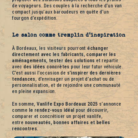
de voyageurs. Des couples à la recherche d’un van
compact jusqu’aux baroudeurs en quête d’un
fourgon d’expédition.
Le salon comme tremplin d’inspiration
À Bordeaux, les visiteurs pourront
échanger
directement avec les fabricants
,
comparer les
aménagements
,
tester des solutions
et repartir
avec
des idées concrètes
pour leur futur véhicule.
C’est aussi l’occasion de
s’inspirer des dernières
tendances
, d’envisager un projet d’achat ou de
personnalisation, et de rejoindre une communauté
en pleine expansion.
En somme,
Vanlife Expo Bordeaux 2025
s’annonce
comme
le rendez-vous idéal
pour découvrir,
comparer et concrétiser un projet vanlife,
entre
nouveautés, bonnes affaires et belles
rencontres
.