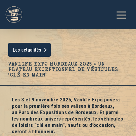
Les actualités
VANLIFE EXPO BORDEAUX 2025 : UN
PLATEAU EXCEPTIONNEL DE VÉHICULES
‘CLÉ EN MAIN’
Les
8 et 9 novembre 2025
,
Vanlife Expo
posera
pour la première fois ses valises à
Bordeaux
,
au
Parc des Expositions de Bordeaux
.
Et parmi
les nombreux univers représentés, les
véhicules
de loisirs “clé en main”,
neufs ou d’occasion,
seront à l’honneur.