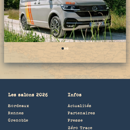
0
1
2
Les salons 2026
Infos
Bordeaux
Actualités
Rennes
Partenaires
Grenoble
Presse
Zéro Trace