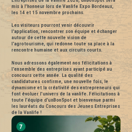
Entreprises de la Vanlife 2026, unBonSpot sera
mis à l'honneur lors de Vanlife Expo Bordeaux,
les 14 et 15 novembre prochains.
Les visiteurs pourront venir découvrir
l'application, rencontrer son équipe et échanger
autour de cette nouvelle vision de
l'agrotourisme, qui redonne toute sa place à la
rencontre humaine et aux circuits courts.
Nous adressons également nos félicitations à
l'ensemble des entreprises ayant participé au
concours cette année. La qualité des
candidatures confirme, une nouvelle fois, le
dynamisme et la créativité des entrepreneurs qui
font évoluer l'univers de la vanlife. Félicitations à
toute l'équipe d'unBonSpot et bienvenue parmi
les lauréats du Concours des Jeunes Entreprises
de la Vanlife !