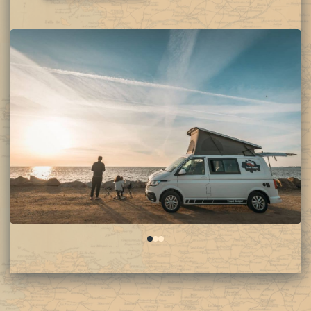
0
1
2