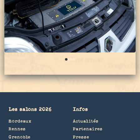
0
1
2
3
Les salons 2026
Infos
Bordeaux
Actualités
Rennes
Partenaires
Grenoble
Presse