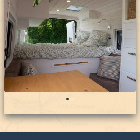
0
1
2