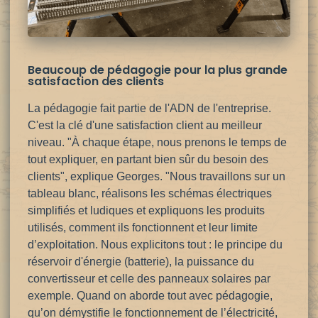
Beaucoup de pédagogie pour la plus grande
satisfaction des clients
La pédagogie fait partie de l'ADN de l'entreprise.
C'est la clé d'une satisfaction client au meilleur
niveau. "À chaque étape, nous prenons le temps de
tout expliquer, en partant bien sûr du besoin des
clients", explique Georges. "Nous travaillons sur un
tableau blanc, réalisons les schémas électriques
simplifiés et ludiques et expliquons les produits
utilisés, comment ils fonctionnent et leur limite
d’exploitation. Nous explicitons tout : le principe du
réservoir d'énergie (batterie), la puissance du
convertisseur et celle des panneaux solaires par
exemple. Quand on
aborde tout avec pédagogie,
qu’on démystifie le fonctionnement de l’électricité,