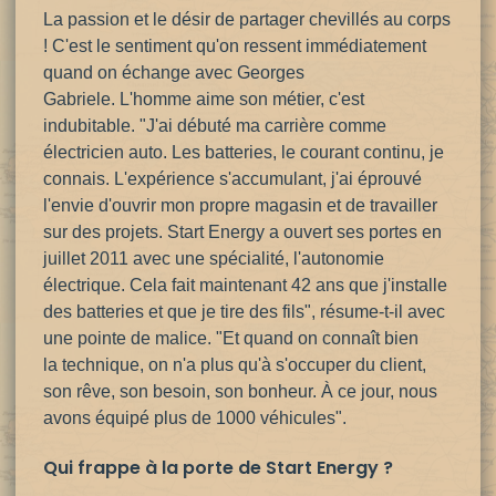
La passion et le désir de partager chevillés au corps
! C'est le sentiment qu'on ressent immédiatement
quand on échange avec Georges
Gabriele. L'homme aime son métier, c'est
indubitable. "J'ai débuté ma carrière comme
électricien auto. Les batteries, le courant continu, je
connais. L'expérience s'accumulant, j'ai éprouvé
l'envie d'ouvrir mon propre magasin et de travailler
sur des projets. Start Energy a ouvert ses portes en
juillet 2011 avec une spécialité, l'autonomie
électrique. Cela fait maintenant 42 ans que j'installe
des batteries et que je tire des fils", résume-t-il avec
une pointe de malice. "Et quand on connaît bien
la technique, on n'a plus qu'à s'occuper du client,
son rêve, son besoin, son bonheur. À ce jour, nous
avons équipé plus de 1000 véhicules".
Qui frappe à la porte de Start Energy ?