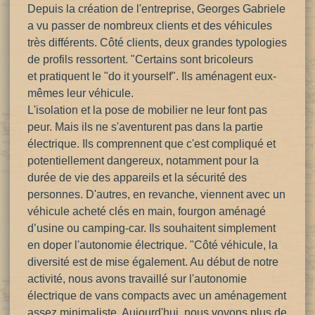
Depuis la création de l'entreprise, Georges Gabriele
a vu passer de nombreux clients et des véhicules
très différents. Côté clients, deux grandes typologies
de profils ressortent. "Certains sont bricoleurs
et pratiquent le "do it yourself". Ils aménagent eux-
mêmes leur véhicule.
L'isolation et la pose de mobilier ne leur font pas
peur. Mais ils ne s'aventurent pas dans la partie
électrique. Ils comprennent que c'est compliqué et
potentiellement dangereux, notamment pour la
durée de vie des appareils et la sécurité des
personnes. D'autres, en revanche, viennent avec un
véhicule acheté clés en main, fourgon aménagé
d’usine
ou camping-car. Ils souhaitent simplement
en doper l'autonomie électrique. "Côté véhicule, la
diversité est de mise également. Au début de notre
activité, nous avons travaillé sur l'autonomie
électrique de vans compacts avec un aménagement
assez minimaliste. Aujourd'hui, nous voyons plus de