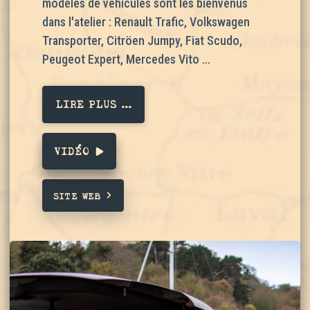
modèles de véhicules sont les bienvenus
dans l'atelier : Renault Trafic, Volkswagen
Transporter, Citröen Jumpy, Fiat Scudo,
Peugeot Expert, Mercedes Vito …
LIRE PLUS ...
VIDÉO
SITE WEB