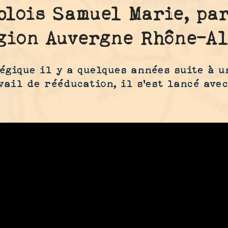
blois Samuel Marie, pa
gion Auvergne Rhône-A
égique il y a quelques années suite à u
vail de rééducation, il s'est lancé ave