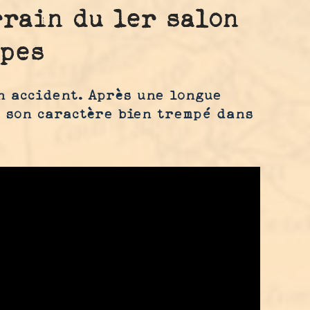
rrain du 1er salon
lpes
n accident. Après une longue
c son caractère bien trempé dans