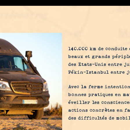
140.000 km de conduite 
beaux et grands périple
des Etats-Unis entre ju
Pékin-Istanbul entre j
Avec la ferme intention
bonnes pratiques en ma
éveiller les conscience
actions concrètes en f
des difficultés de mobil