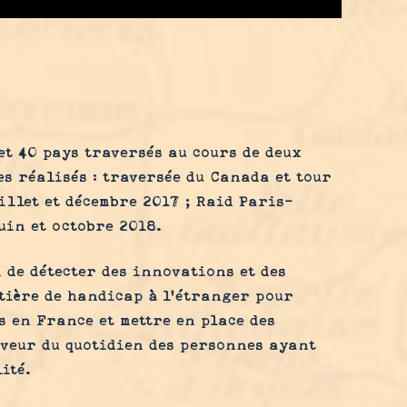
et 40 pays traversés au cours de deux
s réalisés : traversée du Canada et tour
illet et décembre 2017 ; Raid Paris-
uin et octobre 2018.
 de détecter des innovations et des
tière de handicap à l’étranger pour
s en France et mettre en place des
aveur du quotidien des personnes ayant
ité.