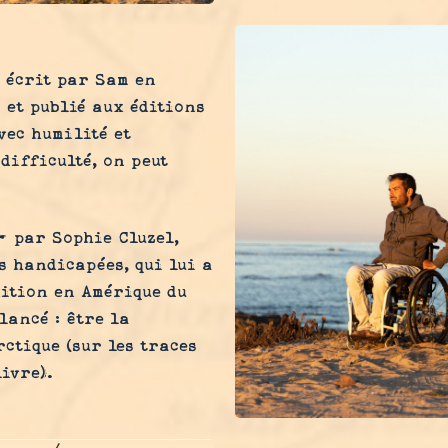
» écrit par Sam en
et publié aux éditions
vec humilité et
difficulté, on peut
» par Sophie Cluzel,
s handicapées, qui lui a
ition en Amérique du
 lancé : être la
ctique (sur les traces
ivre).