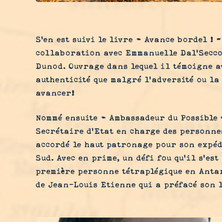
S'en est suivi le livre « Avance bordel ! 
collaboration avec Emmanuelle Dal’Secco 
Dunod. Ouvrage dans lequel il témoigne a
authenticité que malgré l’adversité ou la 
avancer!
Nommé ensuite « Ambassadeur du Possible 
Secrétaire d’Etat en charge des personne
accordé le haut patronage pour son expéd
Sud. Avec en prime, un défi fou qu’il s’est
première personne tétraplégique en Antar
de Jean-Louis Etienne qui a préfacé son l