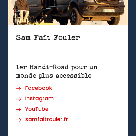
Sam Fait Fouler
1er Handi-Road pour un
monde plus accessible
Facebook
Instagram
YouTube
samfaitrouler.fr