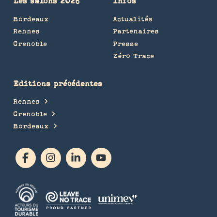
Les salons 2026
Infos
Bordeaux
Actualités
Rennes
Partenaires
Grenoble
Presse
Zéro Trace
Editions précédentes
Rennes
Grenoble
Bordeaux