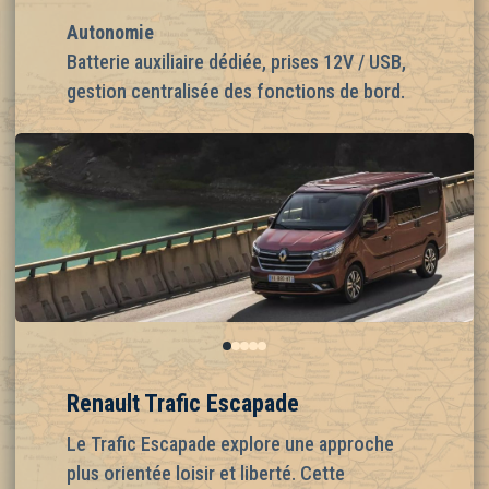
Autonomie
Batterie auxiliaire dédiée, prises 12V / USB,
gestion centralisée des fonctions de bord.
0
1
2
3
4
Renault Trafic Escapade
Le Trafic Escapade explore une approche
plus orientée loisir et liberté. Cette