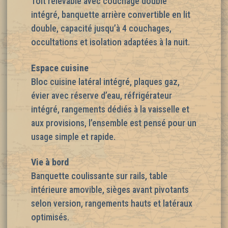
Toit relevable avec couchage double
intégré, banquette arrière convertible en lit
double, capacité jusqu’à 4 couchages,
occultations et isolation adaptées à la nuit.
Espace cuisine
Bloc cuisine latéral intégré, plaques gaz,
évier avec réserve d’eau, réfrigérateur
intégré, rangements dédiés à la vaisselle et
aux provisions, l’ensemble est pensé pour un
usage simple et rapide.
Vie à bord
Banquette coulissante sur rails, table
intérieure amovible, sièges avant pivotants
selon version, rangements hauts et latéraux
optimisés.