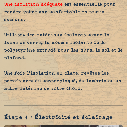
Une isolation adéquate
est essentielle pour
rendre votre van confortable en toutes
saisons.
Utilisez des matériaux isolants comme la
laine de verre, la mousse isolante ou le
polystyrène extrudé pour les murs, le sol et le
plafond.
Une fois l'isolation en place, revêtez les
parois avec du contreplaqué, du lambris ou un
autre matériau de votre choix.
Étape 4 : Électricité et éclairage