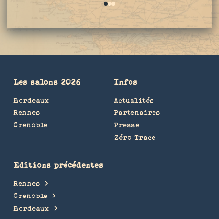
0
1
2
Les salons 2026
Infos
Bordeaux
Actualités
Rennes
Partenaires
Grenoble
Presse
Zéro Trace
Editions précédentes
Rennes
Grenoble
Bordeaux