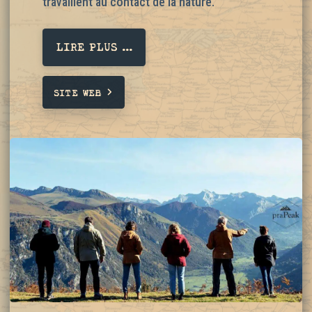
travaillent au contact de la nature.
LIRE PLUS ...
SITE WEB