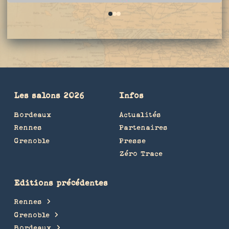
0
1
2
Les salons 2026
Infos
Bordeaux
Actualités
Rennes
Partenaires
Grenoble
Presse
Zéro Trace
Editions précédentes
Rennes
Grenoble
Bordeaux