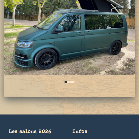
0
1
2
3
Les salons 2026
Infos