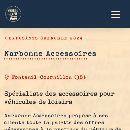
EXPOSANTS GRENOBLE 2024
Narbonne Accessoires
Fontanil-Cournillon (38)
Spécialiste des accessoires pour
véhicules de loisirs
Narbonne Accessoires propose à ses
clients toute la palette des offres
nécessaires à la pratique du véhicule de