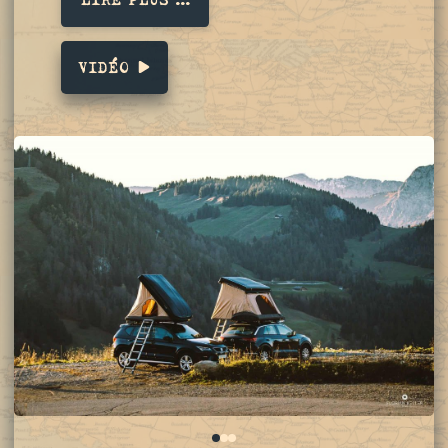
VIDÉO
0
1
2