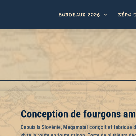
BORDEAUX 2026
ZÉRO 
Conception de fourgons a
Depuis la Slovénie,
Megamobil
conçoit et fabrique 
vivre la route en toute saison. Forte de plusieurs dé