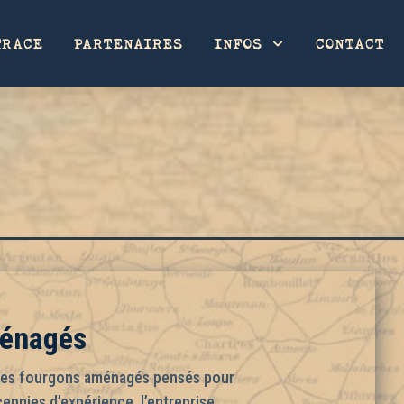
TRACE
PARTENAIRES
INFOS
CONTACT
ménagés
des fourgons aménagés pensés pour
cennies d’expérience, l’entreprise