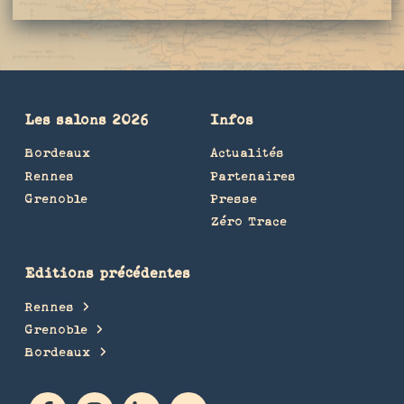
Les salons 2026
Infos
Bordeaux
Actualités
Rennes
Partenaires
Grenoble
Presse
Zéro Trace
Editions précédentes
Rennes
Grenoble
Bordeaux