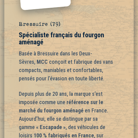
Bressuire (79)
Spécialiste français du fourgon
aménagé
Basée à Bressuire dans les Deux-
Sèvres,
MCC
conçoit et fabrique des vans
compacts, maniables et confortables,
pensés pour l’évasion en toute liberté.
Depuis plus de 20 ans, la marque s’est
imposée comme une
référence sur le
marché du fourgon aménagé
en France.
Aujourd’hui, elle se distingue par sa
gamme
«
Escapade
»
, des véhicules de
loisirs
100 % fabriqués en France
, sur