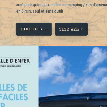
aménagé
grâce aux malles de camping / kits d’aménag
en 5 min, seul et sans outil!
LIRE PLUS ...
SITE WEB