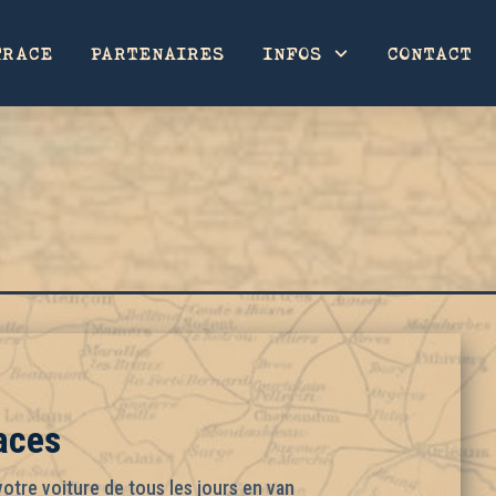
TRACE
PARTENAIRES
INFOS
CONTACT
aces
votre voiture de tous les jours en van