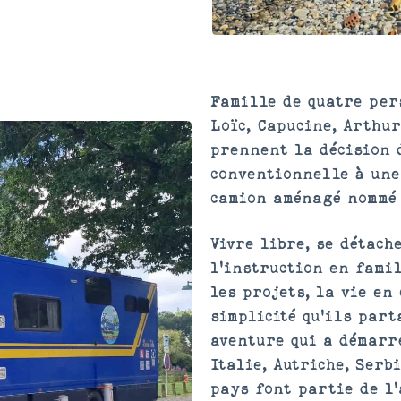
Famille de quatre per
Loïc, Capucine, Arthur
prennent la décision 
conventionnelle à une
camion aménagé nommé
Vivre libre, se détach
l'instruction en famil
les projets, la vie en 
simplicité qu'ils part
aventure qui a démarr
Italie, Autriche, Serbi
pays font partie de l