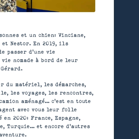
sonnes et un chien: Vinciane,
 et Nestor. En 2019, ils
de passer d'une vie
 vie nomade à bord de leur
 Gérard.
er du matériel, les démarches,
le, les voyages, les rencontres,
camion aménagé... c'est en toute
agent avec vous leur folle
é en 2020: France, Espagne,
e, Turquie... et encore d'autres
'aventure.