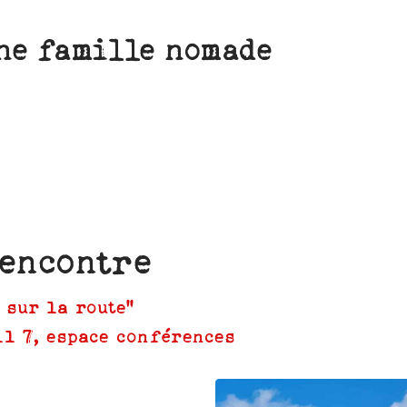
ne famille nomade
rencontre
 sur la route"
ll 7, espace conférences