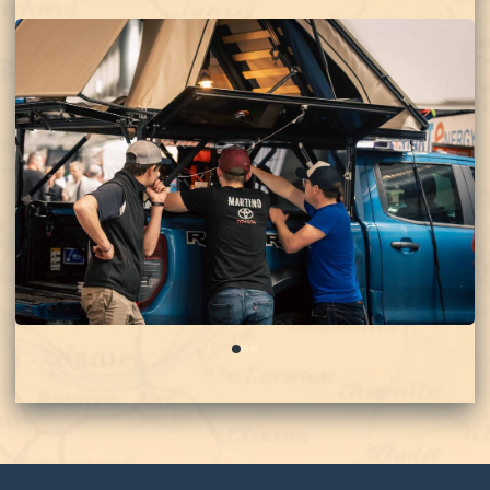
0
1
2