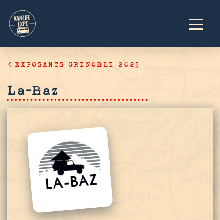
EXPOSANTS GRENOBLE 2025
La-Baz