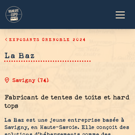
EXPOSANTS GRENOBLE 2024
La Baz
Savigny (74)
Fabricant de tentes de toits et hard
tops
La Baz est une jeune entreprise basée à
Savigny, en Haute-Savoie. Elle conçoit des
solutions d’hébergements comme des